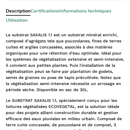
Description
Certifications
Informations techniques
Utilisation
Le substrat SAXALIS 1.1 est un substrat minéral enrichi,
composé d’agrégats tels que pouzzolanes, fines de terres
cuites et argiles concassées, associés à des matières
organiques pour une rétention d’eau optimale. Idéal pour
les systèmes de végétalisation extensive et semi-intensive,
il convient aux petites plantes. Puis l'installation de la
végétalisation peut se faire par plantation de godets,
semis de graines ou pose de tapis précultivés. Notez que
la végétalisation semi-intensive nécessite un arrosage en
période sèche. Disponible en sac de 30L.
Le SUBSTRAT SAXALIS 1.1, spécialement conçu pour les
toitures végétalisées ECOVEGETAL, est la solution idéale
pour des projets alliant construction durable et gestion
efficace des eaux pluviales en milieu urbain. Composé de
terre cuite concassée, de pouzzolane et de compost, il