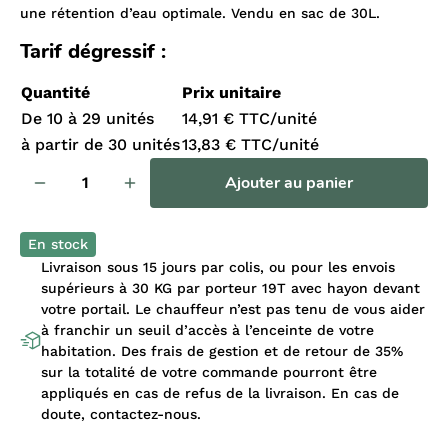
une rétention d’eau optimale. Vendu en sac de 30L.
Tarif dégressif :
Quantité
Prix unitaire
De 10 à 29 unités
14,91 € TTC/unité
à partir de 30 unités
13,83 € TTC/unité
Ajouter au panier
En stock
Livraison sous 15 jours par colis, ou pour les envois
supérieurs à 30 KG par porteur 19T avec hayon devant
votre portail. Le chauffeur n’est pas tenu de vous aider
à franchir un seuil d’accès à l’enceinte de votre
habitation. Des frais de gestion et de retour de 35%
sur la totalité de votre commande pourront être
appliqués en cas de refus de la livraison. En cas de
doute, contactez-nous.