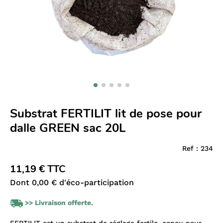
Substrat FERTILIT lit de pose pour
dalle GREEN sac 20L
Ref :
234
11,19 € TTC
Dont 0,00 € d'éco-participation
>> Livraison offerte.
FERTILIT est un substrat de réglage fertile, conçu pour