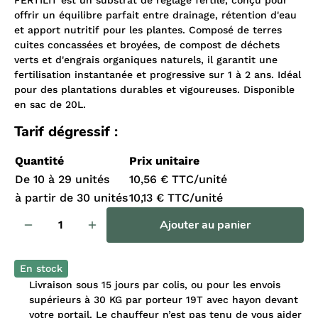
offrir un équilibre parfait entre drainage, rétention d'eau
et apport nutritif pour les plantes. Composé de terres
cuites concassées et broyées, de compost de déchets
verts et d'engrais organiques naturels, il garantit une
fertilisation instantanée et progressive sur 1 à 2 ans. Idéal
pour des plantations durables et vigoureuses. Disponible
en sac de 20L.
Tarif dégressif :
Quantité
Prix unitaire
De 10 à 29 unités
10,56 € TTC/unité
à partir de 30 unités
10,13 € TTC/unité
Ajouter au panier
En stock
Livraison sous 15 jours par colis, ou pour les envois
supérieurs à 30 KG par porteur 19T avec hayon devant
votre portail. Le chauffeur n’est pas tenu de vous aider