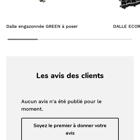
Dalle engazonnée GREEN à poser
DALLE ECO
Les avis des clients
Aucun avis n'a été publié pour le
moment.
Soyez le premier à donner votre
avis