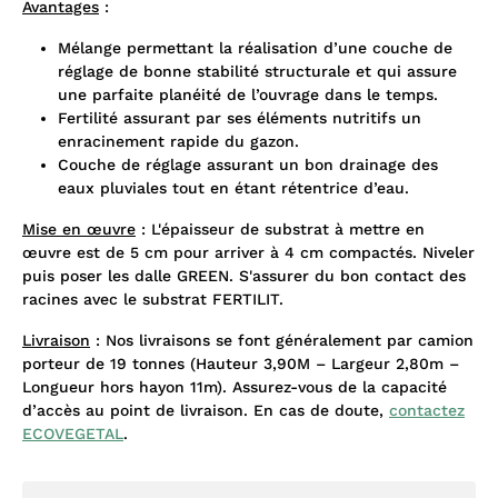
Avantages
:
Mélange permettant la réalisation d’une couche de
réglage de bonne stabilité structurale et qui assure
une parfaite planéité de l’ouvrage dans le temps.
Fertilité assurant par ses éléments nutritifs un
enracinement rapide du gazon.
Couche de réglage assurant un bon drainage des
eaux pluviales tout en étant rétentrice d’eau.
Mise en œuvre
: L'épaisseur de substrat à mettre en
œuvre est de 5 cm pour arriver à 4 cm compactés. Niveler
puis poser les dalle GREEN. S'assurer du bon contact des
racines avec le substrat FERTILIT.
Livraison
: Nos livraisons se font généralement par camion
porteur de 19 tonnes (Hauteur 3,90M – Largeur 2,80m –
Longueur hors hayon 11m). Assurez-vous de la capacité
d’accès au point de livraison. En cas de doute,
contactez
ECOVEGETAL
.