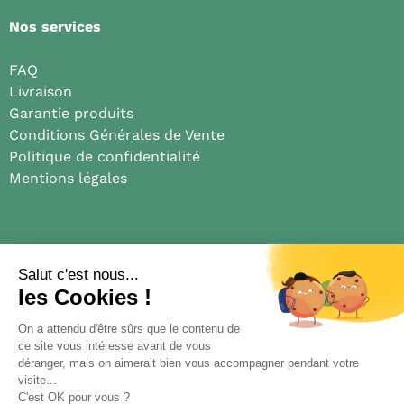
Nos services
FAQ
Livraison
Garantie produits
Conditions Générales de Vente
Politique de confidentialité
Mentions légales
Médias
Blog
Presse
Truelle et coquelicot
Nous suivre