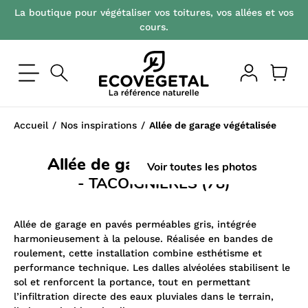
La boutique pour végétaliser vos toitures, vos allées et vos
cours.
Accueil
Nos inspirations
Allée de garage végétalisée
Allée de garage végétalisée
Voir toutes les photos
- TACOIGNIERES (78)
Allée de garage en pavés perméables gris, intégrée
harmonieusement à la pelouse. Réalisée en bandes de
roulement, cette installation combine esthétisme et
performance technique. Les dalles alvéolées stabilisent le
sol et renforcent la portance, tout en permettant
l’infiltration directe des eaux pluviales dans le terrain,