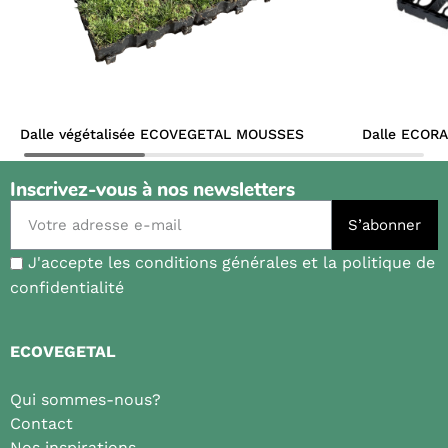
Dalle végétalisée ECOVEGETAL MOUSSES
Dalle ECOR
Inscrivez-vous à nos newsletters
S’abonner
J'accepte les conditions générales et la politique de
confidentialité
ECOVEGETAL
Qui sommes-nous?
Contact
Nos inspirations