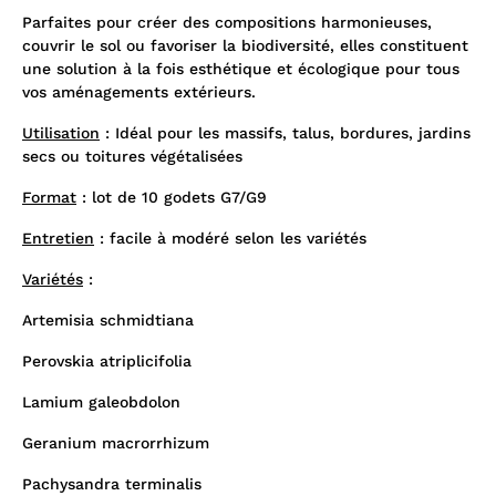
Parfaites pour créer des compositions harmonieuses,
couvrir le sol ou favoriser la biodiversité, elles constituent
une solution à la fois esthétique et écologique pour tous
vos aménagements extérieurs.
Utilisation
: Idéal pour les massifs, talus, bordures, jardins
secs ou toitures végétalisées
Format
: lot de 10 godets G7/G9
Entretien
: facile à modéré selon les variétés
Variétés
:
Artemisia schmidtiana
Perovskia atriplicifolia
Lamium galeobdolon
Geranium macrorrhizum
Pachysandra terminalis