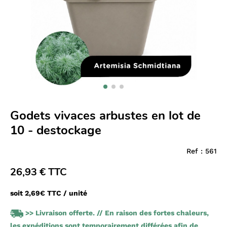
Godets vivaces arbustes en lot de
10 - destockage
Ref :
561
26,93 € TTC
soit 2,69€ TTC / unité
>> Livraison offerte. // En raison des fortes chaleurs,
les expéditions sont temporairement différées afin de