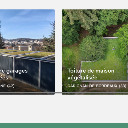
 de garages
Toiture de maison
sées
végétalisée
NE (42)
CARIGNAN DE BORDEAUX (33)