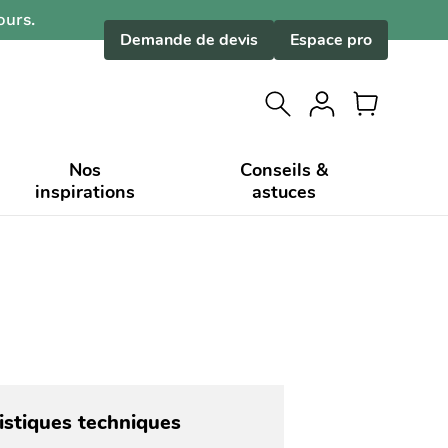
ours.
Demande de devis
Espace pro
Nos
Conseils &
inspirations
astuces
istiques techniques