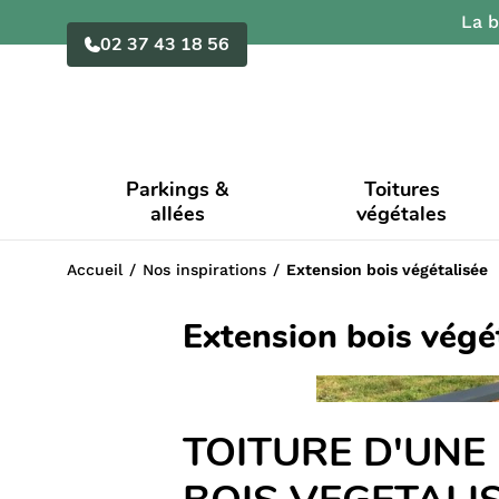
La b
02 37 43 18 56
Parkings &
Toitures
allées
végétales
Accueil
Nos inspirations
Extension bois végétalisée
Extension bois végé
TOITURE D'UNE