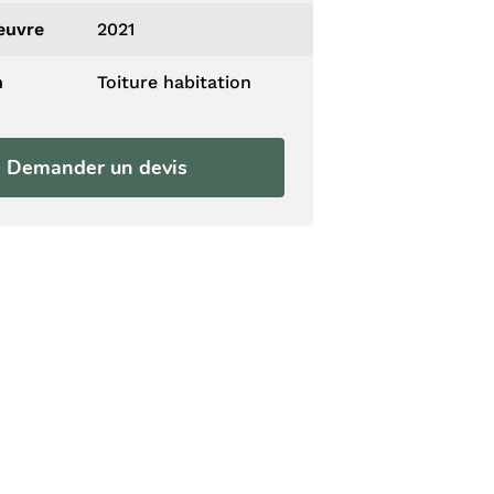
euvre
2021
n
Toiture habitation
Demander un devis