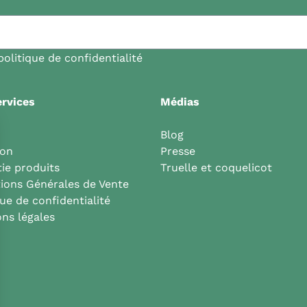
politique de confidentialité
rvices
Médias
Blog
son
Presse
ie produits
Truelle et coquelicot
ions Générales de Vente
que de confidentialité
ns légales