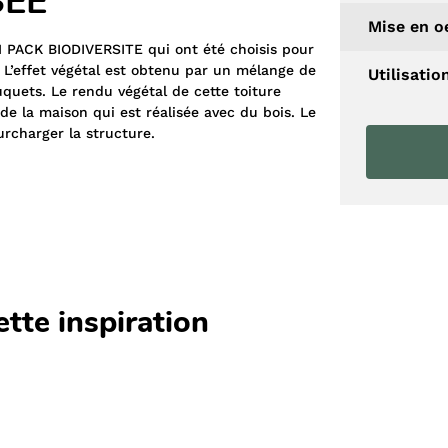
SEE
Mise en o
 PACK BIODIVERSITE qui ont été choisis pour
. L’effet végétal est obtenu par un mélange de
Utilisatio
quets. Le rendu végétal de cette toiture
de la maison qui est réalisée avec du bois. Le
rcharger la structure.
ette inspiration