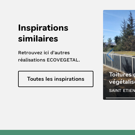
Inspirations
similaires
Retrouvez ici d'autres
réalisations ECOVEGETAL.
Toitures
Toutes les inspirations
végétali
SAINT ETIEN