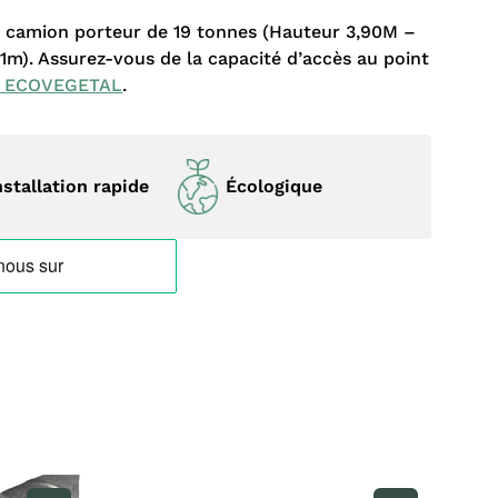
r camion porteur de 19 tonnes (Hauteur 3,90M –
m). Assurez-vous de la capacité d’accès au point
z ECOVEGETAL
.
nstallation rapide
Écologique