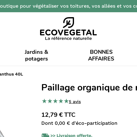
outique pour végétaliser vos toitures, vos allées et vos c
Jardins &
BONNES
potagers
AFFAIRES
canthus 40L
Paillage organique de
5 avis
12,79 € TTC
Dont 0,00 € d'éco-participation
>> Livraison offerte.