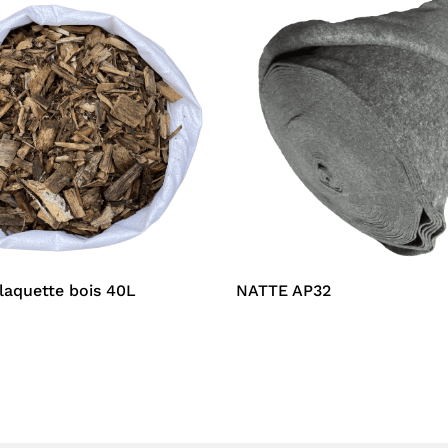
plaquette bois 40L
NATTE AP32