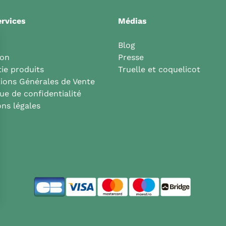
rvices
Médias
Blog
son
Presse
ie produits
Truelle et coquelicot
ions Générales de Vente
que de confidentialité
ns légales