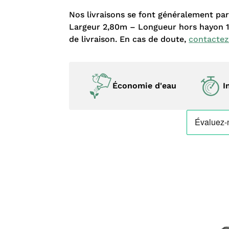
Nos livraisons se font généralement pa
Largeur 2,80m – Longueur hors hayon 11
de livraison. En cas de doute,
contacte
Économie d'eau
I