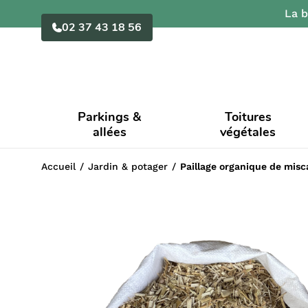
La b
02 37 43 18 56
Parkings &
Toitures
allées
végétales
Accueil
Jardin & potager
Paillage organique de mis