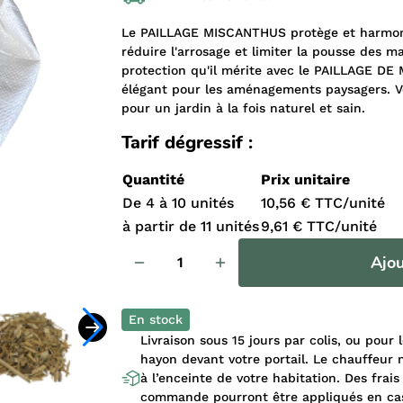
Le PAILLAGE MISCANTHUS protège et harmonise
réduire l'arrosage et limiter la pousse des ma
protection qu'il mérite avec le PAILLAGE DE
élégant pour les aménagements paysagers. 
pour un jardin à la fois naturel et sain.
Tarif dégressif :
Quantité
Prix unitaire
De 4 à 10 unités
10,56 € TTC/unité
à partir de 11 unités
9,61 € TTC/unité
Ajou
En stock
Livraison sous 15 jours par colis, ou pour
hayon devant votre portail. Le chauffeur n
à l’enceinte de votre habitation. Des frais
commande pourront être appliqués en cas 