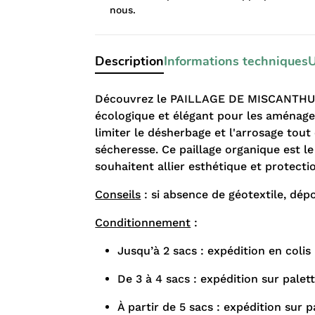
nous.
Description
Informations techniques
U
Découvrez le PAILLAGE DE MISCANTHUS, 
écologique et élégant pour les aménage
limiter le désherbage et l'arrosage tout 
sécheresse. Ce paillage organique est l
souhaitent allier esthétique et protecti
Conseils
: si absence de géotextile, dép
Conditionnement
:
Jusqu’à 2 sacs : expédition en colis
De 3 à 4 sacs : expédition sur pale
À partir de 5 sacs : expédition sur 