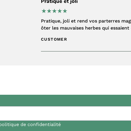
Pratique et joli
Pratique, joli et rend vos parterres mag
ôter les mauvaises herbes qui essaient
CUSTOMER
politique de confidentialité