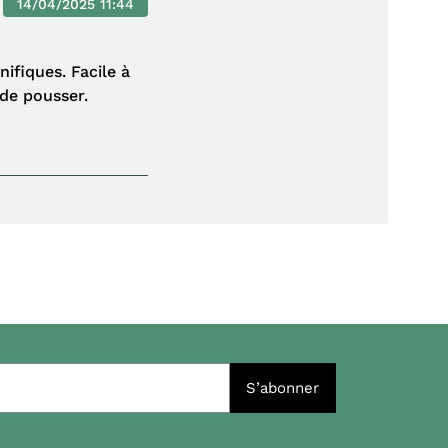
14/04/2025 11:44
nifiques. Facile à
 de pousser.
S’abonner