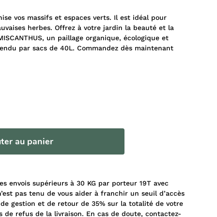
 vos massifs et espaces verts. Il est idéal pour
uvaises herbes. Offrez à votre jardin la beauté et la
 MISCANTHUS, un paillage organique, écologique et
Vendu par sacs de 40L. Commandez dès maintenant
ter au panier
 les envois supérieurs à 30 KG par porteur 19T avec
’est pas tenu de vous aider à franchir un seuil d’accès
 de gestion et de retour de 35% sur la totalité de votre
de refus de la livraison. En cas de doute, contactez-