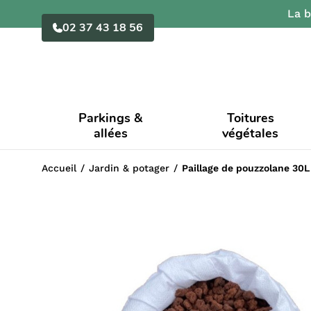
La b
02 37 43 18 56
Parkings &
Toitures
allées
végétales
Accueil
Jardin & potager
Paillage de pouzzolane 30L