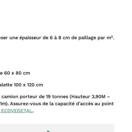
oser une épaisseur de 6 à 8 cm de paillage par m².
tte 60 x 80 cm
palette 100 x 120 cm
r camion porteur de 19 tonnes (Hauteur 3,90M –
m). Assurez-vous de la capacité d’accès au point
z ECOVEGETAL
.