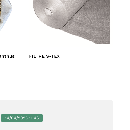
canthus
FILTRE S-TEX
14/04/2025 11:46