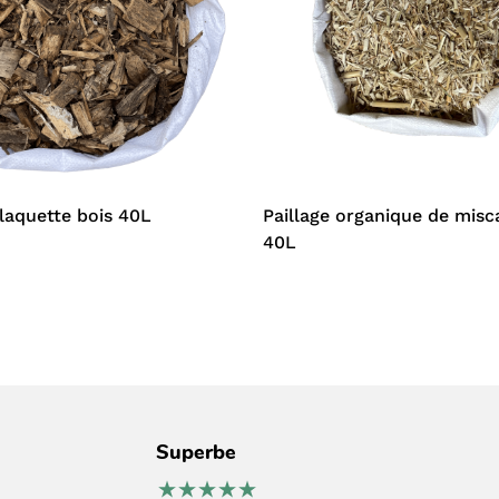
plaquette bois 40L
Paillage organique de mis
40L
Superbe