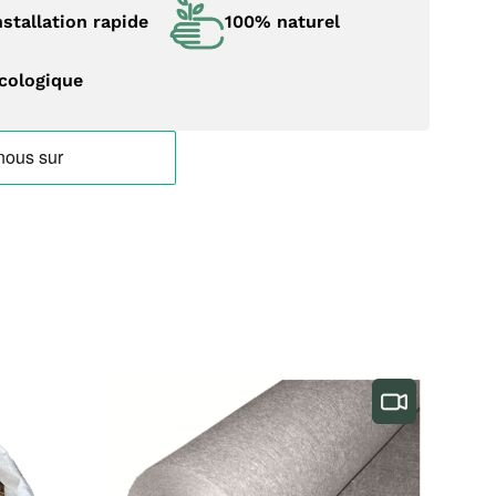
nstallation rapide
100% naturel
cologique