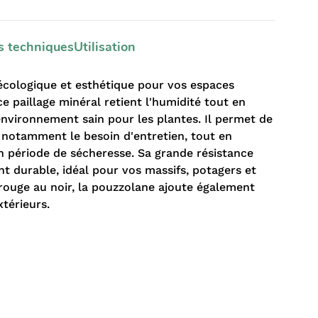
s techniques
Utilisation
 écologique et esthétique pour vos espaces
ce paillage minéral retient l'humidité tout en
 environnement sain pour les plantes. Il permet de
 notamment le besoin d'entretien, tout en
n période de sécheresse. Sa grande résistance
nt durable, idéal pour vos massifs, potagers et
 rouge au noir, la pouzzolane ajoute également
térieurs.