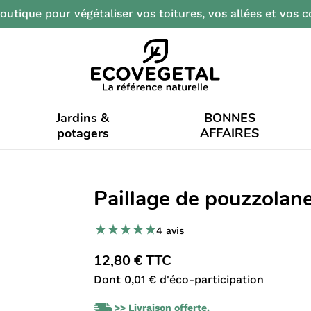
outique pour végétaliser vos toitures, vos allées et vos c
Jardins &
BONNES
potagers
AFFAIRES
Paillage de pouzzolan
4 avis
12,80 € TTC
Dont 0,01 € d'éco-participation
>> Livraison offerte.