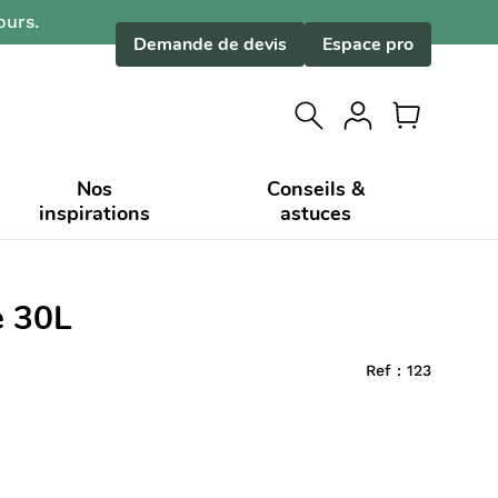
ours.
Demande de devis
Espace pro
Nos
Conseils &
inspirations
astuces
e 30L
Ref :
123