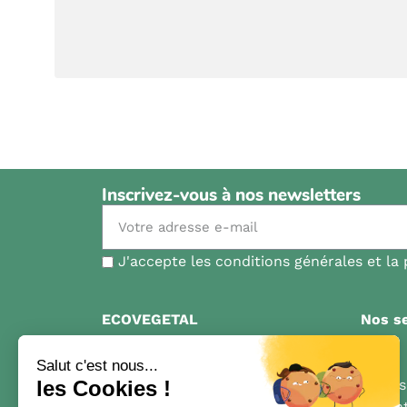
Inscrivez-vous à nos newsletters
J'accepte les conditions générales et la 
ECOVEGETAL
Nos se
Qui sommes-nous?
FAQ
Contact
Livrai
Nos inspirations
Garant